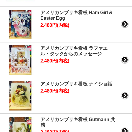
アメリカンブリキ看板 Ham Girl &
Easter Egg
2,480円(内税)
アメリカンブリキ看板 ラファエ
ル・タックからのメッセージ
2,480円(内税)
アメリカンブリキ看板 ナイショ話
2,480円(内税)
アメリカンブリキ看板 Gutmann 共
感