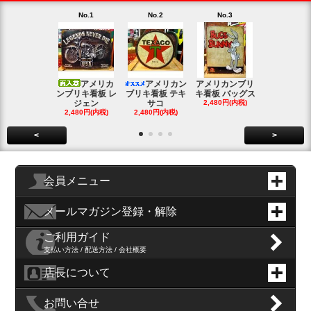
No.1
No.2
No.3
No.4
アメリカ
アメリカン
アメリカンブリ
アメ
ンブリキ看板 レ
ブリキ看板 テキ
キ看板 バッグス
ンブリキ看板
ジェン
サコ
2,480円(内税)
ィッシ
2,480円(内税)
2,480円(内税)
SOLD OU
<
>
会員メニュー
メールマガジン登録・解除
ご利用ガイド
支払い方法 / 配送方法 / 会社概要
店長について
お問い合せ