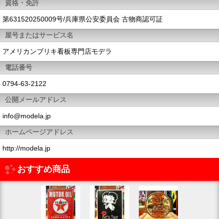
資格・免許
第631520250009号/兵庫県公安委員会 古物商認可証
屋号またはサービス名
アメリカンブリキ看板専門店モデラ
電話番号
0794-63-2122
公開メールアドレス
info@modela.jp
ホームページアドレス
http://modela.jp
おすすめ商品