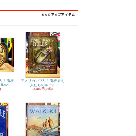
リキ看板
アメリカンブリキ看板 釣り
 Road
人たちのルール
)
2,480円(内税)