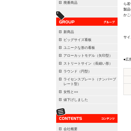
廃番商品
ら若
製品
かこ
新商品
サイ
ビッグサイズ看板
ユニークな形の看板
アローカットモデル（矢印型）
●広
ストリートサイン（長細い形）
ラウンド（円型）
ライセンスプレート（ナンバープ
レート型）
女性と○○
値下げしました
会社概要