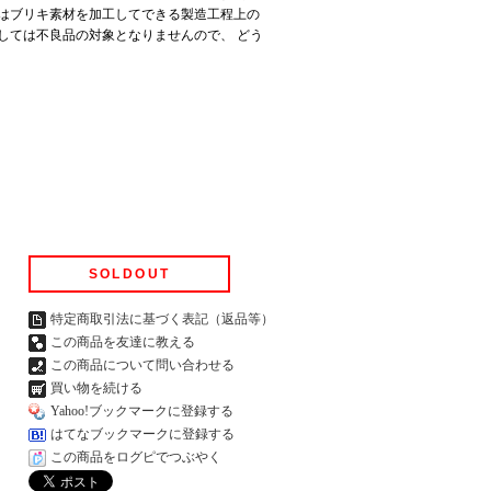
はブリキ素材を加工してできる製造工程上の
しては不良品の対象となりませんので、 どう
SOLDOUT
特定商取引法に基づく表記（返品等）
この商品を友達に教える
この商品について問い合わせる
買い物を続ける
Yahoo!ブックマークに登録する
はてなブックマークに登録する
この商品をログピでつぶやく