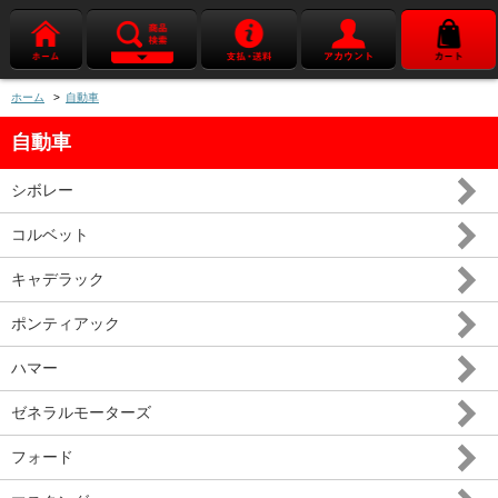
ホーム
>
自動車
自動車
シボレー
コルベット
キャデラック
ポンティアック
ハマー
ゼネラルモーターズ
フォード