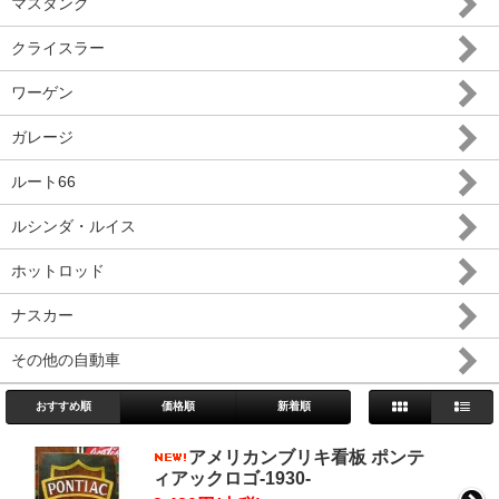
マスタング
クライスラー
ワーゲン
ガレージ
ルート66
ルシンダ・ルイス
ホットロッド
ナスカー
その他の自動車
おすすめ順
価格順
新着順
アメリカンブリキ看板 ポンテ
ィアックロゴ-1930-