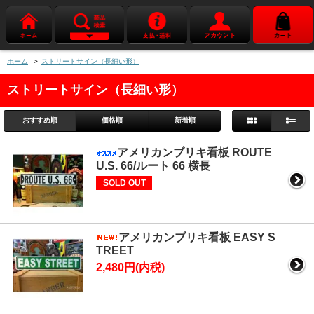
ホーム
>
ストリートサイン（長細い形）
ストリートサイン（長細い形）
おすすめ順
価格順
新着順
アメリカンブリキ看板 ROUTE
U.S. 66/ルート 66 横長
SOLD OUT
アメリカンブリキ看板 EASY S
TREET
2,480円(内税)