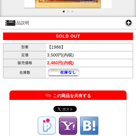
商品説明
SOLD OUT
【1988】
型番
3,500円(内税)
定価
2,480円(内税)
販売価格
在庫数
この商品を共有する