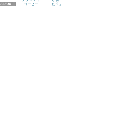
コーヒー
た？」
OLD OUT