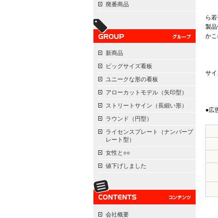
廃番商品
ら若
製品
かこ
新商品
ビッグサイズ看板
サイ
ユニークな形の看板
アローカットモデル（矢印型）
ストリートサイン（長細い形）
●広
ラウンド（円型）
ライセンスプレート（ナンバープ
レート型）
女性と○○
値下げしました
会社概要