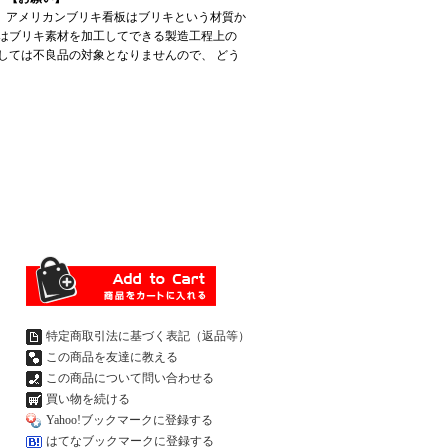
アメリカンブリキ看板はブリキという材質か
はブリキ素材を加工してできる製造工程上の
しては不良品の対象となりませんので、 どう
特定商取引法に基づく表記（返品等）
この商品を友達に教える
この商品について問い合わせる
買い物を続ける
Yahoo!ブックマークに登録する
はてなブックマークに登録する