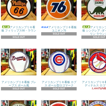
アメリカンブリキ看
アメリカンブリキ看板
アメリカン
板 フィリップス66・ラウン
ユニオン76
板 シンクレア -
ド
リン ラウン
SOLD OUT
SOLD OUT
SOLD OUT
アメリカンブリキ看板 ブレ
アメリカンブリキ看板 カブ
アメリカンブリキ看
ーブス ボール風
ス ボール型ロゴマーク
ディナルス ロゴ
2,480円(内税
SOLD OUT
SOLD OUT