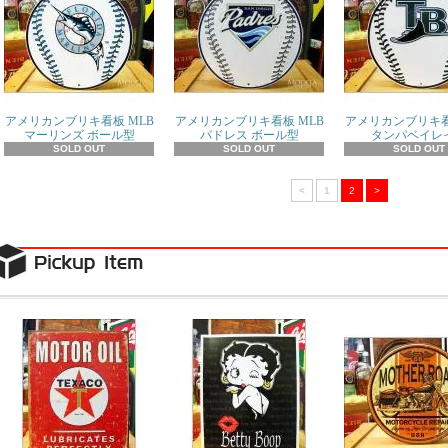
アメリカンブリキ看板 MLB
アメリカンブリキ看板 MLB
アメリカンブリキ看
マーリンズ ボール型
パドレス ボール型
タンパベイレ
SOLD OUT
SOLD OUT
SOLD OUT
<
1
2
>