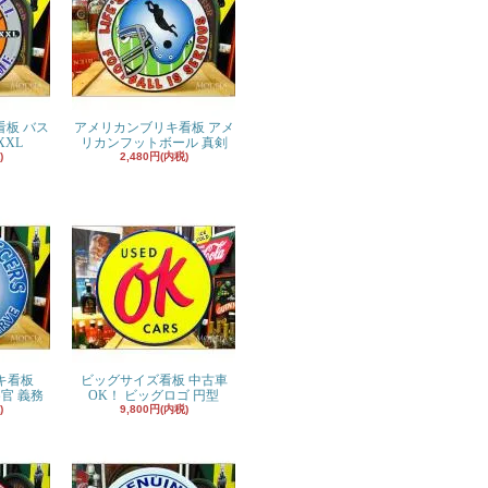
板 バス
アメリカンブリキ看板 アメ
XXL
リカンフットボール 真剣
)
2,480円(内税)
キ看板
ビッグサイズ看板 中古車
/警察官 義務
OK！ ビッグロゴ 円型
)
9,800円(内税)