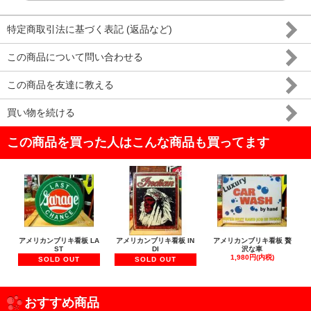
特定商取引法に基づく表記 (返品など)
この商品について問い合わせる
この商品を友達に教える
買い物を続ける
この商品を買った人はこんな商品も買ってます
アメリカンブリキ看板 LA
アメリカンブリキ看板 IN
アメリカンブリキ看板 贅
ST
DI
沢な車
1,980円(内税)
SOLD OUT
SOLD OUT
おすすめ商品