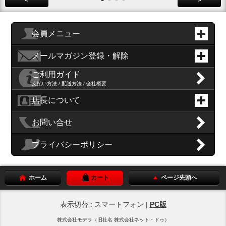
<
>
会員メニュー
メールマガジン登録・解除
ご利用ガイド
支払い方法 / 配送方法 / 会社概要
店長について
お問い合せ
プライバシーポリシー
ホーム
カート
ページ先頭へ
表示切替 : スマートフォン |
PC版
株式会社モデラ（旧社名 株式会社ネット・ドゥ）