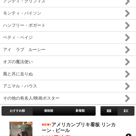
アンディ・グリフィス
モンティ・パイソン
ハンフリー・ボガート
ベティ・ペイジ
アイ ラブ ルーシー
オズの魔法使い
風と共に去りぬ
アニマル・ハウス
その他の有名人/映画ポスター
おすすめ順
価格順
新着順
アメリカンブリキ看板 リンカ
ーン - ビール