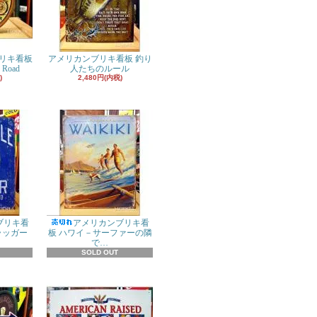
リキ看板
アメリカンブリキ看板 釣り
 Road
人たちのルール
)
2,480円(内税)
ブリキ看
アメリカンブリキ看
ラッガー
板 ハワイ－サーファーの隣
で…
SOLD OUT