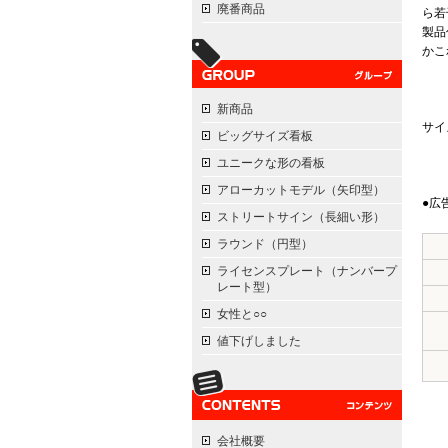
廃番商品
ら若
製品
かこ
新商品
サイ
ビッグサイズ看板
ユニークな形の看板
アローカットモデル（矢印型）
●広
ストリートサイン（長細い形）
ラウンド（円型）
ライセンスプレート（ナンバープ
レート型）
女性と○○
値下げしました
会社概要