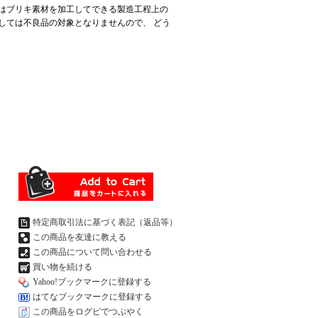
はブリキ素材を加工してできる製造工程上の
しては不良品の対象となりませんので、 どう
特定商取引法に基づく表記（返品等）
この商品を友達に教える
この商品について問い合わせる
買い物を続ける
Yahoo!ブックマークに登録する
はてなブックマークに登録する
この商品をログピでつぶやく