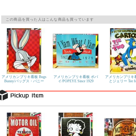
この商品を買った人はこんな商品も買っています
アメリカンブリキ看板 Bugs
アメリカンブリキ看板 ポパ
アメリカンブリキ看
Bunny/バッグス・バニー
イ/POPEYE Since 1929
とジェリー Tee fo