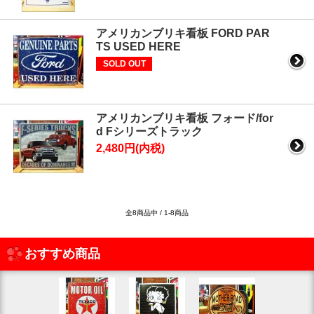
アメリカンブリキ看板 FORD PAR
TS USED HERE
SOLD OUT
アメリカンブリキ看板 フォード/for
d Fシリーズトラック
2,480円(内税)
全8商品中 / 1-8商品
おすすめ商品