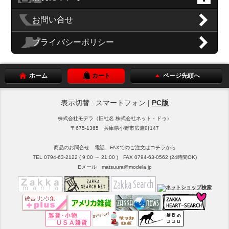
お問い合せ
プライバシーポリシー
ホーム
カート
ページ先頭へ
表示切替 : スマートフォン |
PC版
株式会社モデラ（旧社名 株式会社ネット・ドゥ）
〒675-1365 兵庫県小野市広渡町147
商品のお問合せ 電話、FAXでのご注文はコチラから
TEL 0794-63-2122 ( 9:00 ～ 21:00 ) FAX 0794-63-0562 (24時間OK)
Eメール matsuura@modela.jp