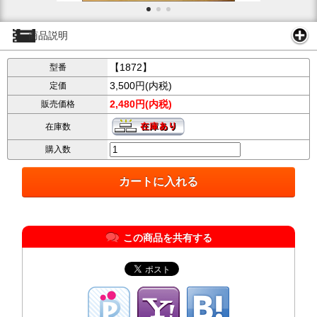
商品説明
【1872】
型番
3,500円(内税)
定価
2,480円(内税)
販売価格
在庫数
購入数
この商品を共有する