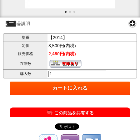
商品説明
【2014】
型番
3,500円(内税)
定価
2,480円(内税)
販売価格
在庫数
購入数
この商品を共有する