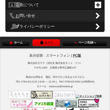
店長について
お問い合せ
プライバシーポリシー
ホーム
カート
ページ先頭へ
表示切替 : スマートフォン |
PC版
株式会社モデラ（旧社名 株式会社ネット・ドゥ）
〒675-1365 兵庫県小野市広渡町147
商品のお問合せ 電話、FAXでのご注文はコチラから
TEL 0794-63-2122 ( 9:00 ～ 21:00 ) FAX 0794-63-0562 (24時間OK)
Eメール matsuura@modela.jp