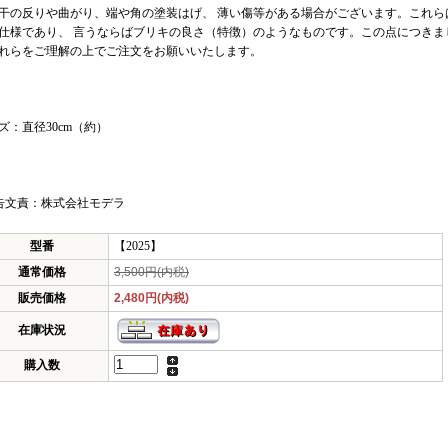
干の反りや曲がり、端や角の塗装はげ、 薄い傷等がある場合がございます。これら
仕様であり、 言うならばブリキの良さ（特徴）のようなものです。この点につきま
れらをご理解の上でご注文をお願いいたします。
ズ：直径30cm（約）
告文責：株式会社モデラ
型番
【2025】
通常価格
3,500円(内税)
販売価格
2,480円(内税)
在庫状況
購入数