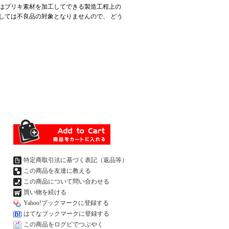
はブリキ素材を加工してできる製造工程上の
しては不良品の対象となりませんので、 どう
特定商取引法に基づく表記（返品等）
この商品を友達に教える
この商品について問い合わせる
買い物を続ける
Yahoo!ブックマークに登録する
はてなブックマークに登録する
この商品をログピでつぶやく