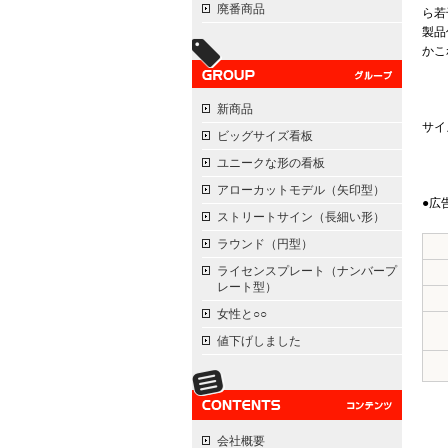
廃番商品
ら若
製品
かこ
新商品
サイ
ビッグサイズ看板
ユニークな形の看板
アローカットモデル（矢印型）
●広
ストリートサイン（長細い形）
ラウンド（円型）
ライセンスプレート（ナンバープ
レート型）
女性と○○
値下げしました
会社概要