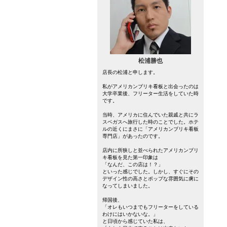
松浦勝也
店長の松浦と申します。
私がアメリカンブリキ看板と出会ったのは
大学卒業後、フリーター生活をしていた時
です。
当時、アメリカに住んでいた親戚と共にラ
スベガスへ旅行した時のことでした。ホテ
ルの近くにまさに「アメリカンブリキ看板
専門店」があったのです。
店内に所狭しと並べられたアメリカンブリ
キ看板を見た第一印象は
「なんだ、この店は！？」
といった感じでした。しかし、すぐにその
デザイン性の高さとポップな雰囲気に虜に
なってしまいました。
帰国後、
「オレもいつまでもフリーターをしている
わけにはいかないな。」
と日頃から感じていた私は、