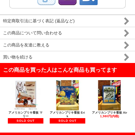
特定商取引法に基づく表記 (返品など)
この商品について問い合わせる
この商品を友達に教える
買い物を続ける
この商品を買った人はこんな商品も買ってます
アメリカンブリキ看板 マ
アメリカンブリキ看板 Eri
アメリカンブリキ看板 Air
リー
k
1,980円(内税)
SOLD OUT
SOLD OUT