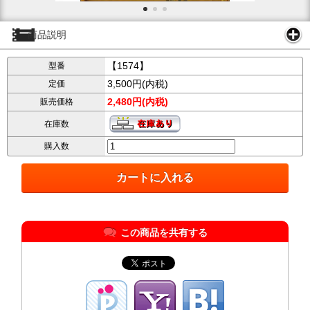
商品説明
【1574】
型番
3,500円(内税)
定価
2,480円(内税)
販売価格
在庫数
購入数
この商品を共有する