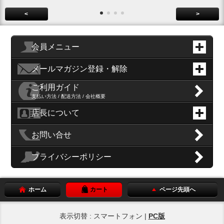
<
>
会員メニュー
メールマガジン登録・解除
ご利用ガイド
支払い方法 / 配送方法 / 会社概要
店長について
お問い合せ
プライバシーポリシー
ホーム
カート
ページ先頭へ
表示切替 : スマートフォン |
PC版