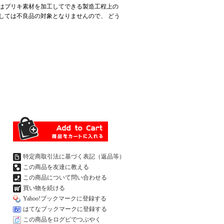
はブリキ素材を加工してできる製造工程上の
しては不良品の対象となりませんので、 どう
特定商取引法に基づく表記（返品等）
この商品を友達に教える
この商品について問い合わせる
買い物を続ける
Yahoo!ブックマークに登録する
はてなブックマークに登録する
この商品をログピでつぶやく