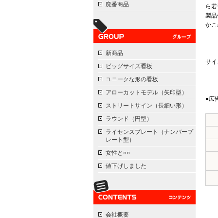
廃番商品
ら若
製品
かこ
新商品
サイ
ビッグサイズ看板
ユニークな形の看板
アローカットモデル（矢印型）
●広
ストリートサイン（長細い形）
ラウンド（円型）
ライセンスプレート（ナンバープ
レート型）
女性と○○
値下げしました
会社概要