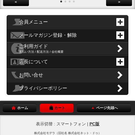
<
>
会員メニュー
メールマガジン登録・解除
ご利用ガイド
支払い方法 / 配送方法 / 会社概要
店長について
お問い合せ
プライバシーポリシー
ホーム
カート
ページ先頭へ
表示切替 : スマートフォン |
PC版
株式会社モデラ（旧社名 株式会社ネット・ドゥ）