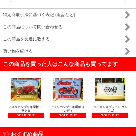
特定商取引法に基づく表記 (返品など)
この商品について問い合わせる
この商品を友達に教える
買い物を続ける
この商品を買った人はこんな商品も買ってます
アメリカンブリキ看板 ト
アメリカンブリキ看板 イ
ライセンスプレート ゴル
ラクタ
ンディ
フ ゴ
SOLD OUT
SOLD OUT
SOLD OUT
おすすめ商品