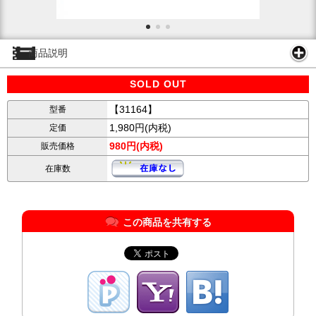
商品説明
SOLD OUT
【31164】
型番
1,980円(内税)
定価
980円(内税)
販売価格
在庫数
この商品を共有する