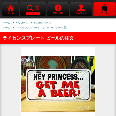
ホーム
>
アルコール
>
その他のビール
ホーム
>
ライセンスプレート（ナンバープレート型）
ライセンスプレート ビールの注文