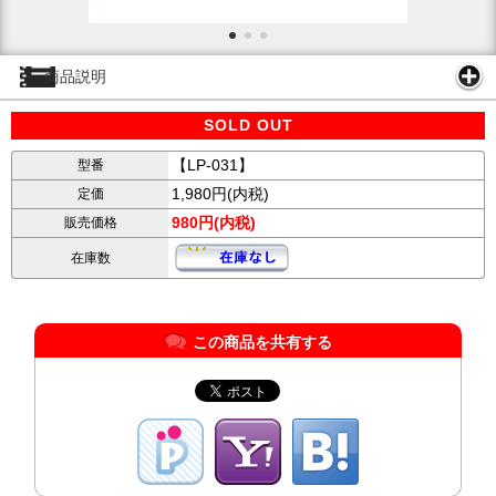
商品説明
SOLD OUT
【LP-031】
型番
1,980円(内税)
定価
980円(内税)
販売価格
在庫数
この商品を共有する