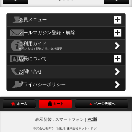
<
>
会員メニュー
メールマガジン登録・解除
ご利用ガイド
支払い方法 / 配送方法 / 会社概要
店長について
お問い合せ
プライバシーポリシー
ホーム
カート
ページ先頭へ
表示切替 : スマートフォン |
PC版
株式会社モデラ（旧社名 株式会社ネット・ドゥ）