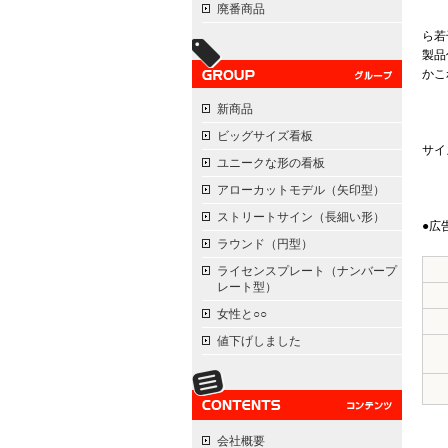
廃番商品
ら若
製品
かこ
新商品
ビッグサイズ看板
サイ
ユニークな形の看板
アローカットモデル（矢印型）
ストリートサイン（長細い形）
●広
ラウンド（円型）
ライセンスプレート（ナンバープ
レート型）
女性と○○
値下げしました
会社概要