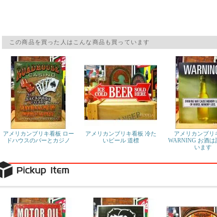
この商品を買った人はこんな商品も買っています
アメリカンブリキ看板 ロー
アメリカンブリキ看板 冷た
アメリカンブリ
ドハウスのバーとカジノ
いビール 道標
WARNING お酒
います