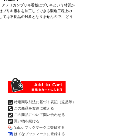
アメリカンブリキ看板はブリキという材質か
はブリキ素材を加工してできる製造工程上の
しては不良品の対象となりませんので、 どう
特定商取引法に基づく表記（返品等）
この商品を友達に教える
この商品について問い合わせる
買い物を続ける
Yahoo!ブックマークに登録する
はてなブックマークに登録する