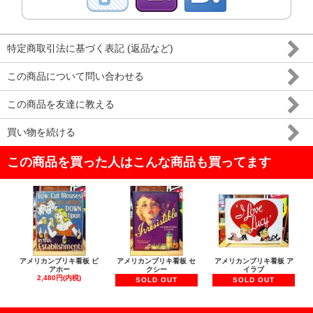
特定商取引法に基づく表記 (返品など)
この商品について問い合わせる
この商品を友達に教える
買い物を続ける
この商品を買った人はこんな商品も買ってます
アメリカンブリキ看板 ビ
アメリカンブリキ看板 セ
アメリカンブリキ看板 ア
アホー
クシー
イラブ
2,480円(内税)
SOLD OUT
SOLD OUT