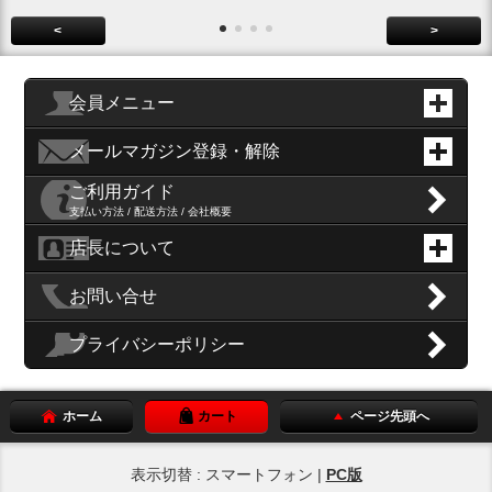
<
>
会員メニュー
メールマガジン登録・解除
ご利用ガイド
支払い方法 / 配送方法 / 会社概要
店長について
お問い合せ
プライバシーポリシー
ホーム
カート
ページ先頭へ
表示切替 : スマートフォン |
PC版