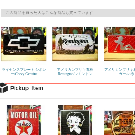
この商品を買った人はこんな商品も買っています
ライセンスプレート シボレ
アメリカンブリキ看板
アメリカンブリキ看
ー/Chevy Genuine
Remington/レミントン
ガール 赤