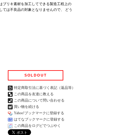
はブリキ素材を加工してできる製造工程上の
しては不良品の対象となりませんので、 どう
SOLDOUT
特定商取引法に基づく表記（返品等）
この商品を友達に教える
この商品について問い合わせる
買い物を続ける
Yahoo!ブックマークに登録する
はてなブックマークに登録する
この商品をログピでつぶやく