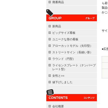
廃番商品
ら若
製品
かこ
新商品
サイ
ビッグサイズ看板
ユニークな形の看板
アローカットモデル（矢印型）
●広
ストリートサイン（長細い形）
ラウンド（円型）
ライセンスプレート（ナンバープ
レート型）
女性と○○
値下げしました
会社概要