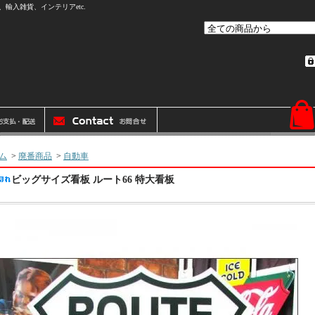
輸入雑貨、インテリアetc.
ム
>
廃番商品
>
自動車
ビッグサイズ看板 ルート66 特大看板