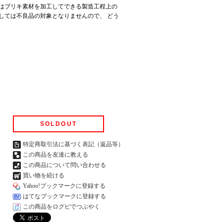
はブリキ素材を加工してできる製造工程上の
しては不良品の対象となりませんので、 どう
SOLDOUT
特定商取引法に基づく表記（返品等）
この商品を友達に教える
この商品について問い合わせる
買い物を続ける
Yahoo!ブックマークに登録する
はてなブックマークに登録する
この商品をログピでつぶやく