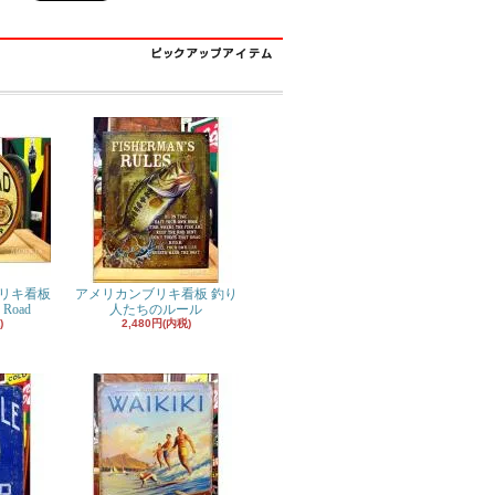
リキ看板
アメリカンブリキ看板 釣り
 Road
人たちのルール
)
2,480円(内税)