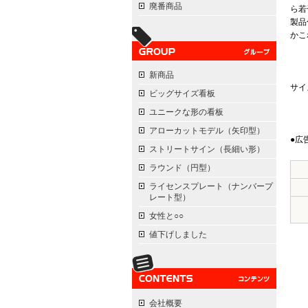
廃番商品
ら若
製品
かこ
新商品
サイ
ビッグサイズ看板
ユニークな形の看板
アローカットモデル（矢印型）
●広
ストリートサイン（長細い形）
ラウンド（円型）
ライセンスプレート（ナンバープ
レート型）
女性と○○
値下げしました
会社概要