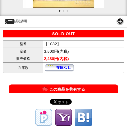
商品説明
SOLD OUT
【1682】
型番
3,500円(内税)
定価
2,480円(内税)
販売価格
在庫数
この商品を共有する