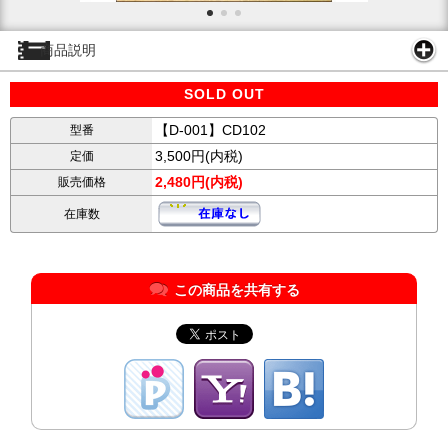
商品説明
SOLD OUT
【D-001】CD102
型番
3,500円(内税)
定価
2,480円(内税)
販売価格
在庫数
この商品を共有する