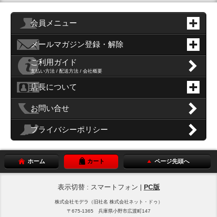
会員メニュー
メールマガジン登録・解除
ご利用ガイド
支払い方法 / 配送方法 / 会社概要
店長について
お問い合せ
プライバシーポリシー
ホーム
カート
ページ先頭へ
表示切替 : スマートフォン |
PC版
株式会社モデラ（旧社名 株式会社ネット・ドゥ）
〒675-1365 兵庫県小野市広渡町147