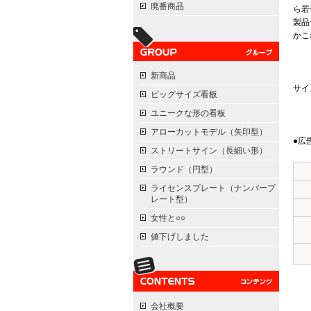
廃番商品
ら若
製品
かこ
新商品
サイ
ビッグサイズ看板
ユニークな形の看板
アローカットモデル（矢印型）
●広
ストリートサイン（長細い形）
ラウンド（円型）
ライセンスプレート（ナンバープ
レート型）
女性と○○
値下げしました
会社概要