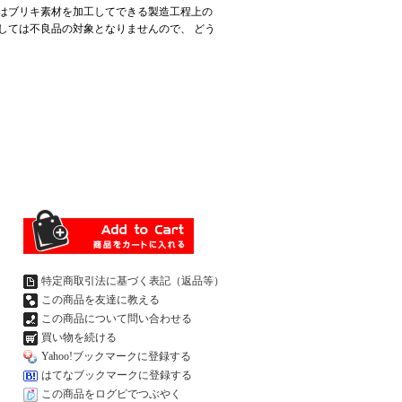
はブリキ素材を加工してできる製造工程上の
しては不良品の対象となりませんので、 どう
特定商取引法に基づく表記（返品等）
この商品を友達に教える
この商品について問い合わせる
買い物を続ける
Yahoo!ブックマークに登録する
はてなブックマークに登録する
この商品をログピでつぶやく