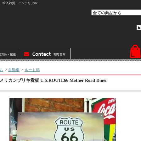
輸入雑貨、インテリアetc.
ム
>
自動車
>
ルート66
メリカンブリキ看板 U.S.ROUTE66 Mother Road Diner