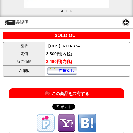
商品説明
SOLD OUT
【RD9】RD9-37A
型番
3,500円(内税)
定価
2,480円(内税)
販売価格
在庫数
この商品を共有する