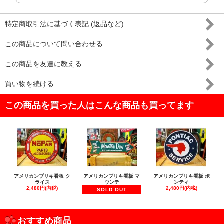
特定商取引法に基づく表記 (返品など)
この商品について問い合わせる
この商品を友達に教える
買い物を続ける
この商品を買った人はこんな商品も買ってます
アメリカンブリキ看板 ク
アメリカンブリキ看板 マ
アメリカンブリキ看板 ポ
ライス
ウンテ
ンティ
2,480円(内税)
2,480円(内税)
SOLD OUT
おすすめ商品