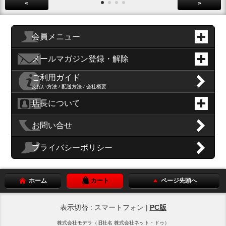
<
>
会員メニュー
メールマガジン登録・解除
ご利用ガイド
支払い方法 / 配送方法 / 会社概要
店長について
お問い合せ
プライバシーポリシー
ホーム
カート
ページ先頭へ
表示切替 : スマートフォン |
PC版
株式会社モデラ（旧社名 株式会社ネット・ドゥ）