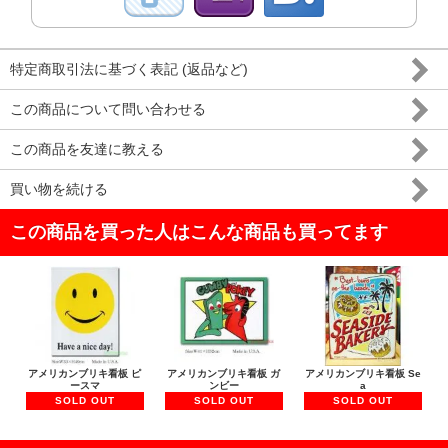
特定商取引法に基づく表記 (返品など)
この商品について問い合わせる
この商品を友達に教える
買い物を続ける
この商品を買った人はこんな商品も買ってます
アメリカンブリキ看板 ピ
アメリカンブリキ看板 ガ
アメリカンブリキ看板 Se
ースマ
ンビー
a
SOLD OUT
SOLD OUT
SOLD OUT