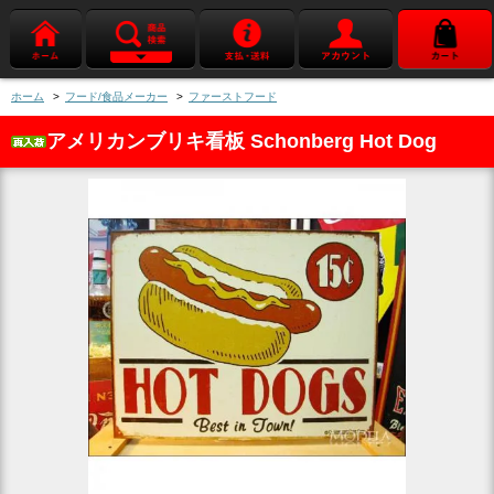
ホーム
>
フード/食品メーカー
>
ファーストフード
アメリカンブリキ看板 Schonberg Hot Dog