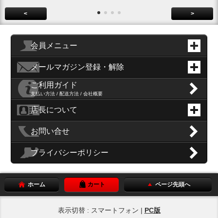
<
>
会員メニュー
メールマガジン登録・解除
ご利用ガイド
支払い方法 / 配送方法 / 会社概要
店長について
お問い合せ
プライバシーポリシー
ホーム
カート
ページ先頭へ
表示切替 : スマートフォン |
PC版