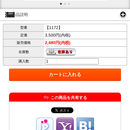
商品説明
【1172】
型番
3,500円(内税)
定価
2,480円(内税)
販売価格
在庫数
購入数
この商品を共有する