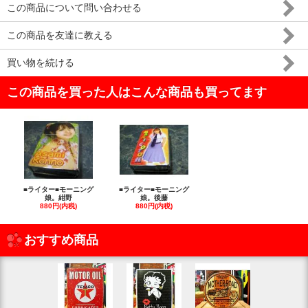
この商品について問い合わせる
この商品を友達に教える
買い物を続ける
この商品を買った人はこんな商品も買ってます
■ライター■モーニング
■ライター■モーニング
娘。紺野
娘。後藤
880円(内税)
880円(内税)
おすすめ商品