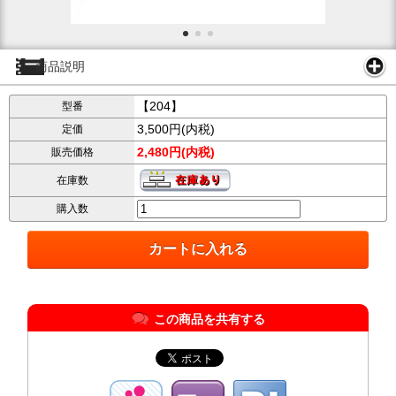
商品説明
【204】
型番
3,500円(内税)
定価
2,480円(内税)
販売価格
在庫数
購入数
この商品を共有する