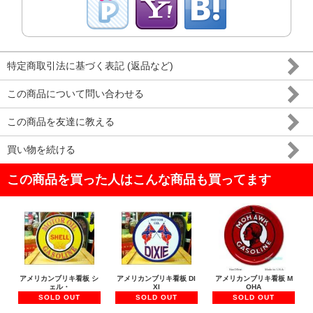
特定商取引法に基づく表記 (返品など)
この商品について問い合わせる
この商品を友達に教える
買い物を続ける
この商品を買った人はこんな商品も買ってます
アメリカンブリキ看板 シ
アメリカンブリキ看板 DI
アメリカンブリキ看板 M
ェル・
XI
OHA
SOLD OUT
SOLD OUT
SOLD OUT