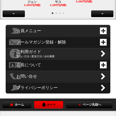
ジェン
サコ
2,480円(内税)
ィッシ
2,480円(内税)
2,480円(内税)
SOLD OU
<
>
会員メニュー
メールマガジン登録・解除
ご利用ガイド
支払い方法 / 配送方法 / 会社概要
店長について
お問い合せ
プライバシーポリシー
ホーム
カート
ページ先頭へ