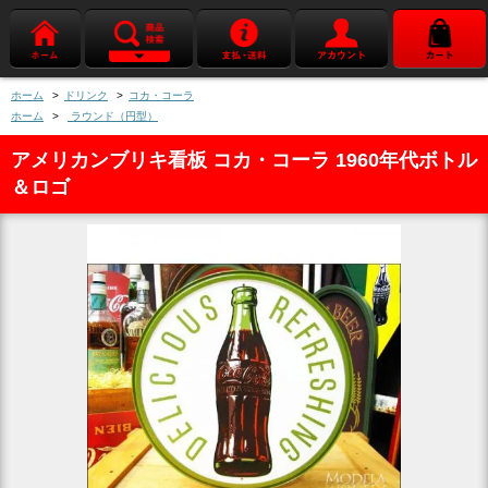
ホーム
>
ドリンク
>
コカ・コーラ
ホーム
>
ラウンド（円型）
アメリカンブリキ看板 コカ・コーラ 1960年代ボトル
＆ロゴ