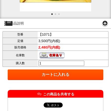
商品説明
【1071】
型番
3,500円(内税)
定価
2,480円(内税)
販売価格
在庫数
購入数
この商品を共有する