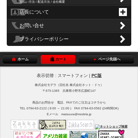
支払い方法 / 配送方法 / 会社概要
店長について
お問い合せ
プライバシーポリシー
ホーム
カート
ページ先頭へ
表示切替 : スマートフォン |
PC版
株式会社モデラ（旧社名 株式会社ネット・ドゥ）
〒675-1365 兵庫県小野市広渡町147
商品のお問合せ 電話、FAXでのご注文はコチラから
TEL 0794-63-2122 ( 9:00 ～ 21:00 ) FAX 0794-63-0562 (24時間OK)
Eメール matsuura@modela.jp