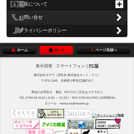
店長について
お問い合せ
プライバシーポリシー
ホーム
カート
ページ先頭へ
表示切替 : スマートフォン |
PC版
株式会社モデラ（旧社名 株式会社ネット・ドゥ）
〒675-1365 兵庫県小野市広渡町147
商品のお問合せ 電話、FAXでのご注文はコチラから
TEL 0794-63-2122 ( 9:00 ～ 21:00 ) FAX 0794-63-0562 (24時間OK)
Eメール matsuura@modela.jp