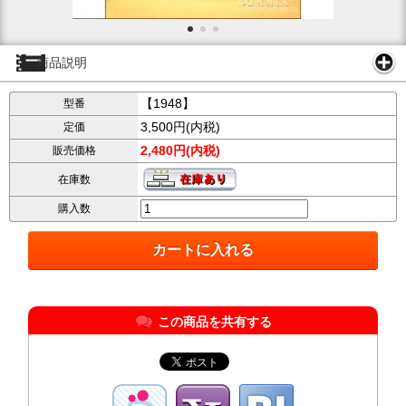
商品説明
【1948】
型番
3,500円(内税)
定価
2,480円(内税)
販売価格
在庫数
購入数
この商品を共有する