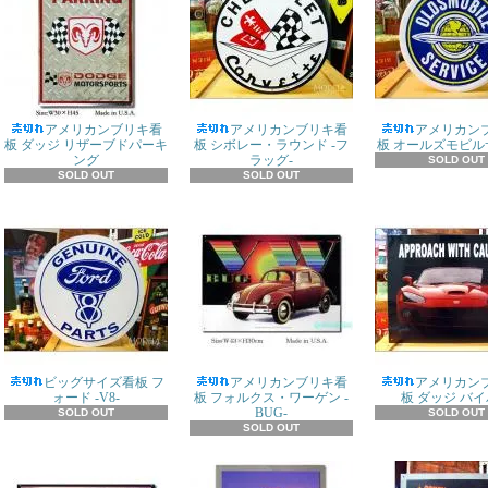
アメリカンブリキ看
アメリカンブリキ看
アメリカン
板 ダッジ リザーブドパーキ
板 シボレー・ラウンド -フ
板 オールズモビル
ング
ラッグ-
SOLD OUT
SOLD OUT
SOLD OUT
ビッグサイズ看板 フ
アメリカンブリキ看
アメリカン
ォード -V8-
板 フォルクス・ワーゲン -
板 ダッジ バ
BUG-
SOLD OUT
SOLD OUT
SOLD OUT