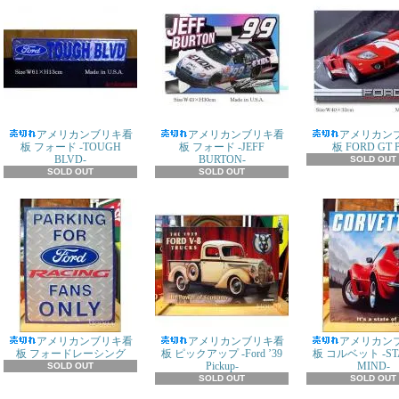
アメリカンブリキ看
アメリカンブリキ看
アメリカン
板 フォード -TOUGH
板 フォード -JEFF
板 FORD GT P
BLVD-
BURTON-
SOLD OUT
SOLD OUT
SOLD OUT
アメリカンブリキ看
アメリカンブリキ看
アメリカン
板 フォードレーシング
板 ピックアップ -Ford ’39
板 コルベット -STA
Pickup-
MIND-
SOLD OUT
SOLD OUT
SOLD OUT