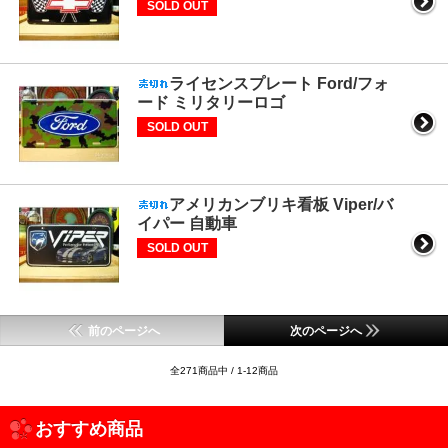
SOLD OUT
ライセンスプレート Ford/フォ
ード ミリタリーロゴ
SOLD OUT
アメリカンブリキ看板 Viper/バ
イパー 自動車
SOLD OUT
前のページへ
次のページへ
全271商品中 / 1-12商品
おすすめ商品