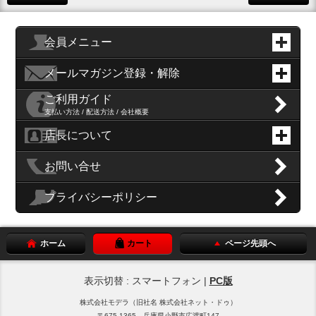
会員メニュー
メールマガジン登録・解除
ご利用ガイド
支払い方法 / 配送方法 / 会社概要
店長について
お問い合せ
プライバシーポリシー
ホーム
カート
ページ先頭へ
表示切替 : スマートフォン |
PC版
株式会社モデラ（旧社名 株式会社ネット・ドゥ）
〒675-1365 兵庫県小野市広渡町147