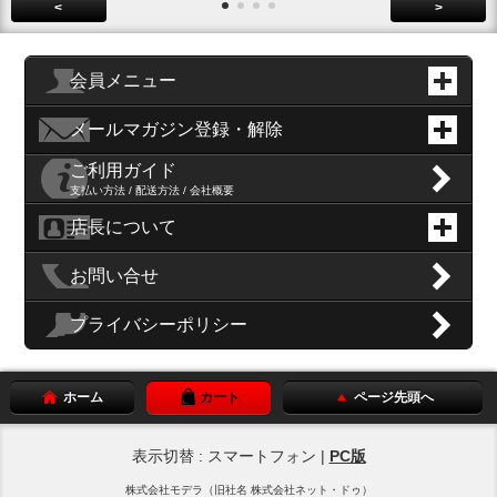
<
>
会員メニュー
メールマガジン登録・解除
ご利用ガイド
支払い方法 / 配送方法 / 会社概要
店長について
お問い合せ
プライバシーポリシー
ホーム
カート
ページ先頭へ
表示切替 : スマートフォン |
PC版
株式会社モデラ（旧社名 株式会社ネット・ドゥ）