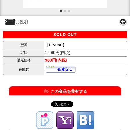
商品説明
SOLD OUT
【LP-086】
型番
1,980円(内税)
定価
980円(内税)
販売価格
在庫数
この商品を共有する