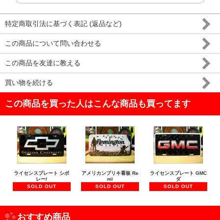
特定商取引法に基づく表記 (返品など)
この商品について問い合わせる
この商品を友達に教える
買い物を続ける
この商品を買った人はこんな商品も買ってます
ライセンスプレート シボ
アメリカンブリキ看板 Re
ライセンスプレート GMC
レー/
mi
ダ
SOLD OUT
SOLD OUT
SOLD OUT
おすすめ商品