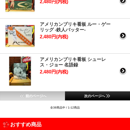
2,480円(内税)
アメリカンブリキ看板 ルー・ゲー
リッグ -鉄人バッター-
2,480円(内税)
アメリカンブリキ看板 シューレ
ス・ジョー 名語録
2,480円(内税)
前のページへ
次のページへ
全38商品中 / 1-12商品
おすすめ商品