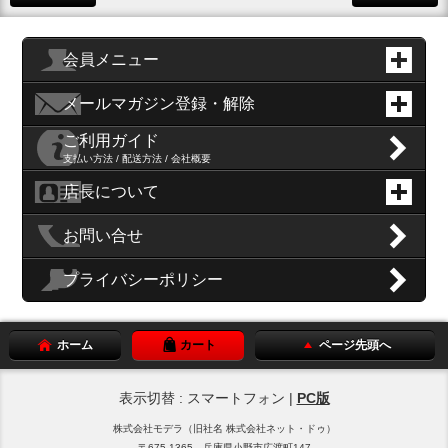
会員メニュー
メールマガジン登録・解除
ご利用ガイド
支払い方法 / 配送方法 / 会社概要
店長について
お問い合せ
プライバシーポリシー
ホーム
カート
ページ先頭へ
表示切替 : スマートフォン |
PC版
株式会社モデラ（旧社名 株式会社ネット・ドゥ）
〒675-1365 兵庫県小野市広渡町147