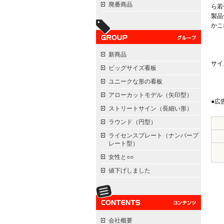
廃番商品
ら若
製品
かこ
新商品
サイ
ビッグサイズ看板
ユニークな形の看板
アローカットモデル（矢印型）
●広
ストリートサイン（長細い形）
ラウンド（円型）
ライセンスプレート（ナンバープ
レート型）
女性と○○
値下げしました
会社概要