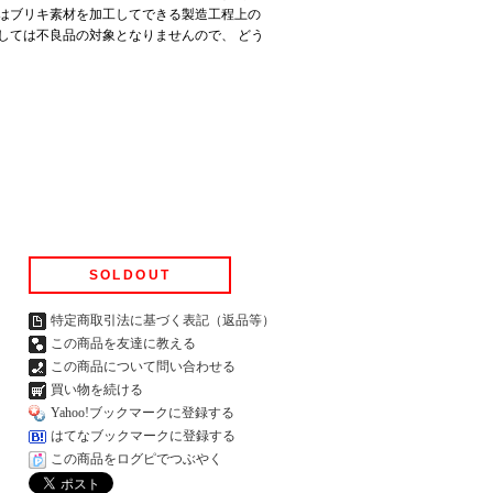
はブリキ素材を加工してできる製造工程上の
しては不良品の対象となりませんので、 どう
SOLDOUT
特定商取引法に基づく表記（返品等）
この商品を友達に教える
この商品について問い合わせる
買い物を続ける
Yahoo!ブックマークに登録する
はてなブックマークに登録する
この商品をログピでつぶやく