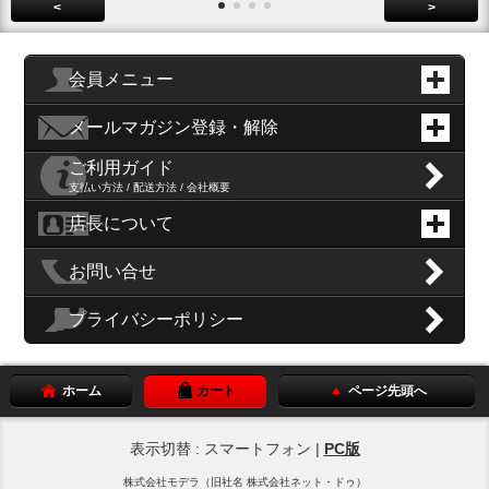
<
>
会員メニュー
メールマガジン登録・解除
ご利用ガイド
支払い方法 / 配送方法 / 会社概要
店長について
お問い合せ
プライバシーポリシー
ホーム
カート
ページ先頭へ
表示切替 : スマートフォン |
PC版
株式会社モデラ（旧社名 株式会社ネット・ドゥ）