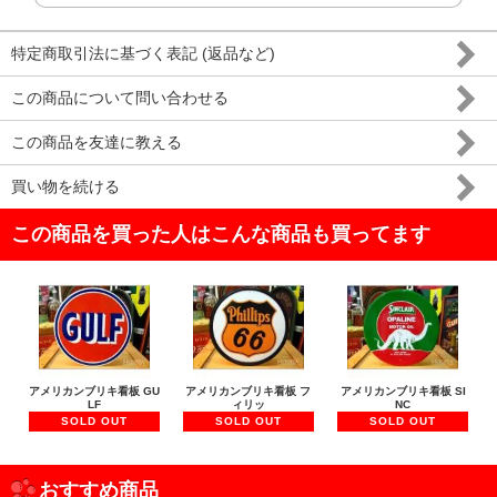
特定商取引法に基づく表記 (返品など)
この商品について問い合わせる
この商品を友達に教える
買い物を続ける
この商品を買った人はこんな商品も買ってます
アメリカンブリキ看板 GU
アメリカンブリキ看板 フ
アメリカンブリキ看板 SI
LF
ィリッ
NC
SOLD OUT
SOLD OUT
SOLD OUT
おすすめ商品