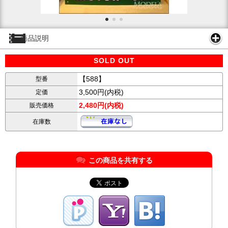
商品説明
SOLD OUT
【588】
型番
3,500円(内税)
定価
2,480円(内税)
販売価格
在庫数
この商品を共有する