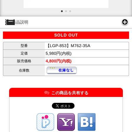
商品説明
SOLD OUT
【LGP-853】M762-35A
型番
5,980円(内税)
定価
4,800円(内税)
販売価格
在庫数
この商品を共有する