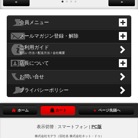
<
>
会員メニュー
メールマガジン登録・解除
ご利用ガイド
支払い方法 / 配送方法 / 会社概要
店長について
お問い合せ
プライバシーポリシー
ホーム
カート
ページ先頭へ
表示切替 : スマートフォン |
PC版
株式会社モデラ（旧社名 株式会社ネット・ドゥ）