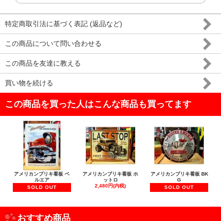
特定商取引法に基づく表記 (返品など)
この商品について問い合わせる
この商品を友達に教える
買い物を続ける
この商品を買った人はこんな商品も買ってます
アメリカンブリキ看板 ベ
アメリカンブリキ看板 ホ
アメリカンブリキ看板 BK
ルエア
ットロ
G
2,480円(内税)
SOLD OUT
SOLD OUT
おすすめ商品